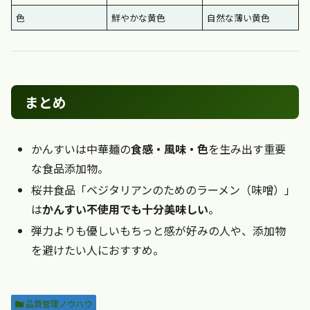
色
鮮やかな黄色
自然な薄い黄色
まとめ
かんすいは中華麺の
食感・風味・色
を生み出す重要
な食品添加物。
桜井食品「ベジタリアンのためのラーメン（味噌）」
は
かんすい不使用でも十分美味しい
。
弾力よりも優しいもちっと感が好みの人や、添加物
を避けたい人におすすめ。
品質管理ノウハウ