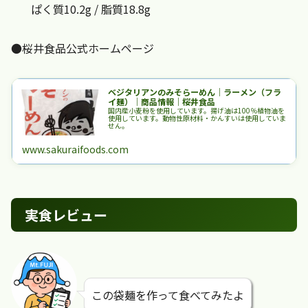
ぱく質10.2g / 脂質18.8g
●桜井食品公式ホームページ
ベジタリアンのみそらーめん｜ラーメン（フラ
イ麺）｜商品情報｜桜井食品
国内産小麦粉を使用しています。揚げ油は100％植物油を
使用しています。動物性原材料・かんすいは使用していま
せん。
www.sakuraifoods.com
実食レビュー
この袋麺を作って食べてみたよ