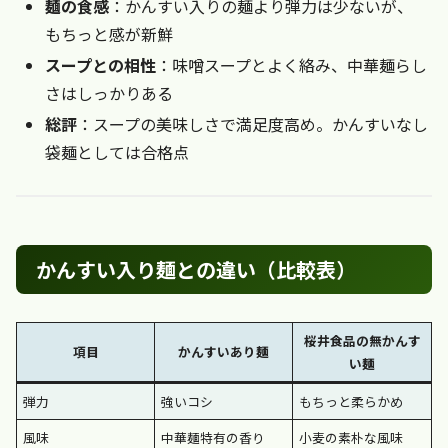
麺の食感
：かんすい入りの麺より弾力は少ないが、
もちっと感が新鮮
スープとの相性
：味噌スープとよく絡み、中華麺らし
さはしっかりある
総評
：スープの美味しさで満足度高め。かんすいなし
袋麺としては合格点
かんすい入り麺との違い（比較表）
桜井食品の無かんす
項目
かんすいあり麺
い麺
弾力
強いコシ
もちっと柔らかめ
風味
中華麺特有の香り
小麦の素朴な風味