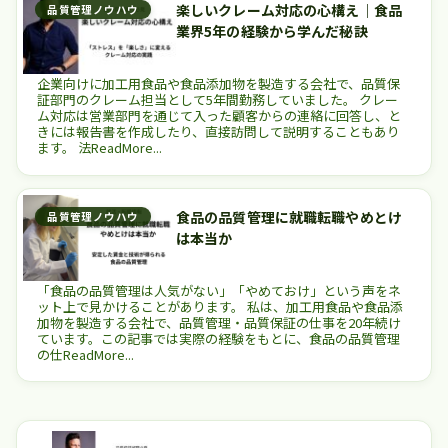
楽しいクレーム対応の心構え｜食品
品質管理ノウハウ
業界5年の経験から学んだ秘訣
企業向けに加工用食品や食品添加物を製造する会社で、品質保
証部門のクレーム担当として5年間勤務していました。 クレー
ム対応は営業部門を通じて入った顧客からの連絡に回答し、と
きには報告書を作成したり、直接訪問して説明することもあり
ます。 法ReadMore...
食品の品質管理に就職転職やめとけ
品質管理ノウハウ
は本当か
「食品の品質管理は人気がない」「やめておけ」という声をネ
ット上で見かけることがあります。 私は、加工用食品や食品添
加物を製造する会社で、品質管理・品質保証の仕事を20年続け
ています。この記事では実際の経験をもとに、食品の品質管理
の仕ReadMore...