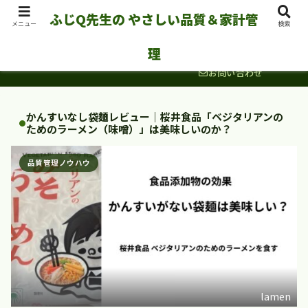
ふじQ先生の やさしい品質＆家計管
メニュー
検索
ホーム
プロフィール
理
お問い合わせ
かんすいなし袋麺レビュー｜桜井食品「ベジタリアンの
ためのラーメン（味噌）」は美味しいのか？
品質管理ノウハウ
lamen